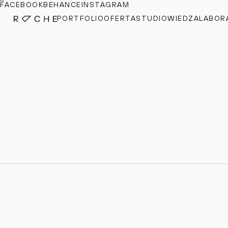
FACEBOOK
BEHANCE
INSTAGRAM
PORTFOLIO
OFERTA
STUDIO
WIEDZA
LABOR