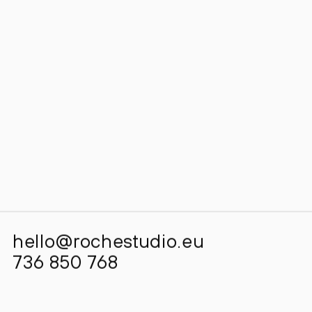
hello@rochestudio.eu