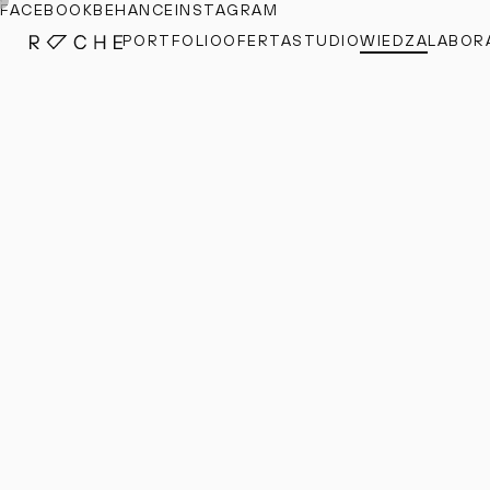
FACEBOOK
BEHANCE
INSTAGRAM
PORTFOLIO
OFERTA
STUDIO
WIEDZA
LABOR